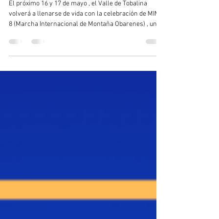
territorio
El próximo 16 y 17 de mayo , el Valle de Tobalina
volverá a llenarse de vida con la celebración de MIMO
8 (Marcha Internacional de Montaña Obarenes) , un
evento que sigue consolidándose como una de las
citas más atractivas para los amantes del senderismo
en el norte de Burgos. Este año, se espera la
participación de aproximadamente 150 caminantes ,
que recorrerán algunos de los paisajes más
espectaculares del entorno de Quintana Martín
Galíndez y el territorio de los Montes