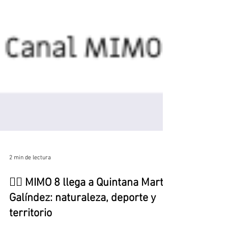
2 min de lectura
🚶‍♂️ MIMO 8 llega a Quintana Martín
Galíndez: naturaleza, deporte y