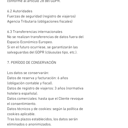
conforme al artículo 28 del GDPR.
6.2 Autoridades
Fuerzas de seguridad (registro de viajeros)
Agencia Tributaria (obligaciones fiscales)
6.3 Transferencias internacionales
No se realizan transferencias de datos fuera del
Espacio Económico Europeo.
Si en el futuro ocurriese, se garantizarán las
salvaguardas del GDPR (cláusulas tipo, etc.).
7. PERÍODO DE CONSERVACIÓN
Los datos se conservarán:
Datos de reserva y facturación: 6 años
(obligación contable y fiscal).
Datos de registro de viajeros: 3 años (normativa
hotelera española).
Datos comerciales: hasta que el Cliente revoque
el consentimiento.
Datos técnicos y de cookies: según la política de
cookies aplicable.
Tras los plazos establecidos, los datos serán
eliminados o anonimizados.