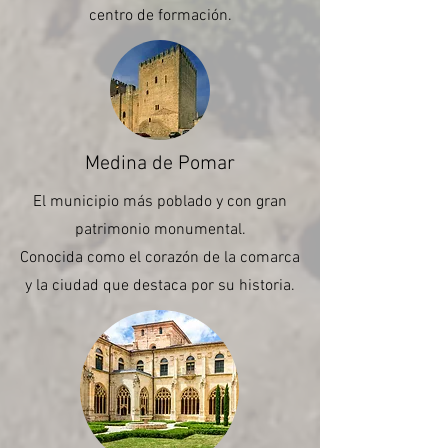
centro de formación.
Medina de Pomar
El municipio más poblado y con gran
patrimonio monumental.
Conocida como el corazón de la comarca
y la ciudad que destaca por su historia.