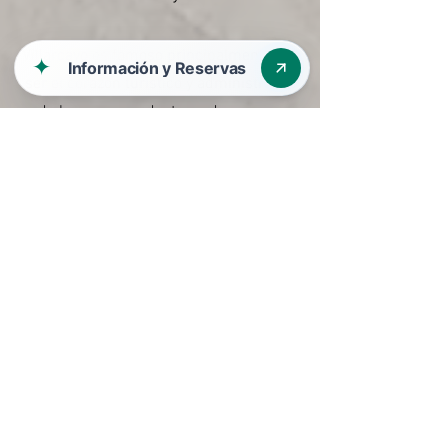
Villarcayo es famoso principalmente por
ser el corazón turístico y administrativo
de la comarca , destacando por sus
piscinas naturales en el río Nela, su gran
tradición comercial y arquitectura
monumental.
Puentedey